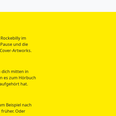
 Rockebilly im
 Pause und die
 Cover-Artworks.
 dich mitten in
nn es zum Hörbuch
aufgehört hat.
Zum Beispiel nach
 früher. Oder