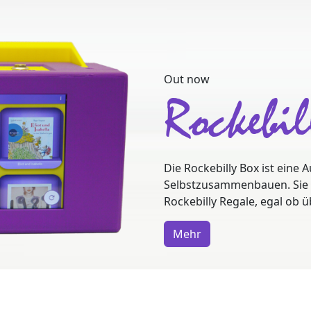
Out now
Rockebi
Die Rockebilly Box ist eine
Selbstzusammenbauen. Sie sp
Rockebilly Regale, egal ob 
Mehr