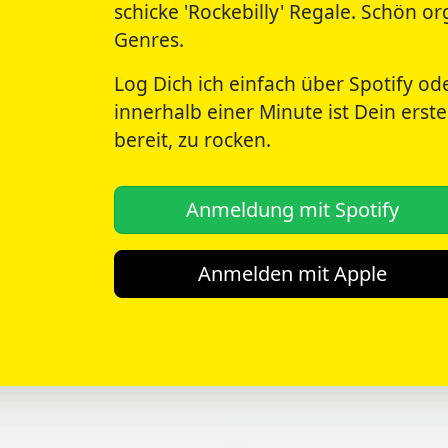
schicke 'Rockebilly' Regale. Schön o
Genres.
Log Dich ich einfach über Spotify od
innerhalb einer Minute ist Dein erste
bereit, zu rocken.
Anmeldung mit Spotify
Anmelden mit Apple