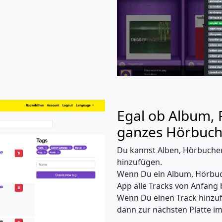
Egal ob Album, P
ganzes Hörbuc
Du kannst Alben, Hörbucher,
hinzufügen.
Wenn Du ein Album, Hörbuch 
App alle Tracks von Anfang 
Wenn Du einen Track hinzufü
dann zur nächsten Platte im