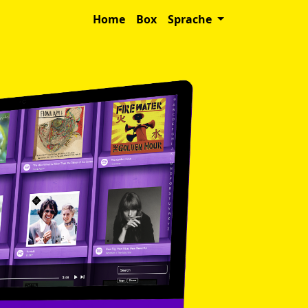
Home
Box
Sprache