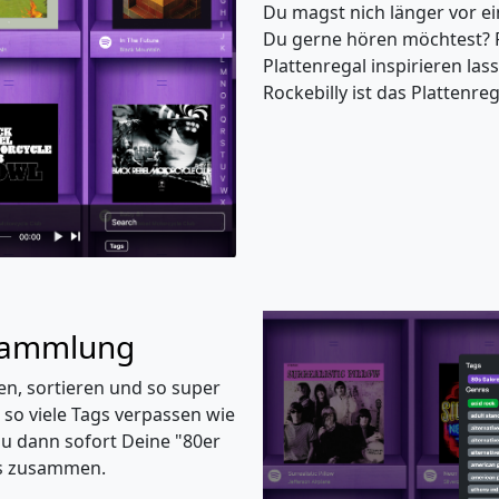
Du magst nich länger vor e
Du gerne hören möchtest? F
Plattenregal inspirieren las
Rockebilly ist das Plattenre
 Sammlung
en, sortieren und so super
 so viele Tags verpassen wie
 Du dann sofort Deine "80er
es zusammen.