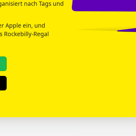
rganisiert nach Tags und
er Apple ein, und
s Rockebilly-Regal