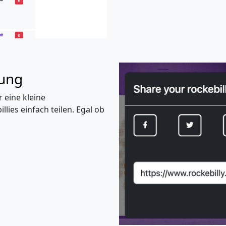
lung
 eine kleine
ies einfach teilen. Egal ob