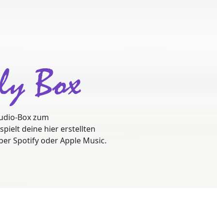
lly Box
 Audio-Box zum
ielt deine hier erstellten
über Spotify oder Apple Music.