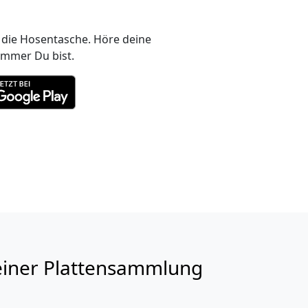
die Hosentasche. Höre deine
immer Du bist.
einer Plattensammlung