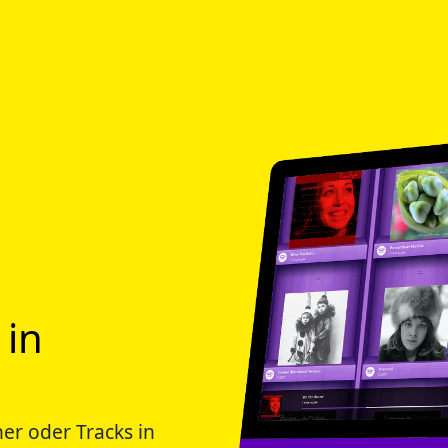
 in
er oder Tracks in