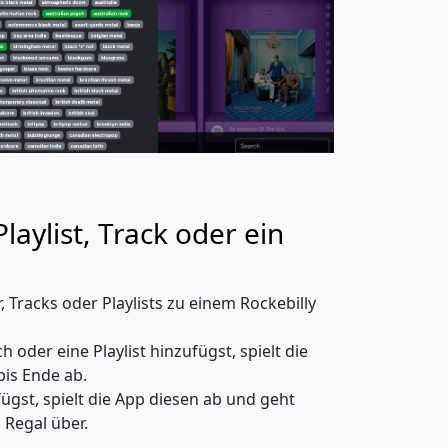
laylist, Track oder ein
h
 Tracks oder Playlists zu einem Rockebilly
oder eine Playlist hinzufügst, spielt die
bis Ende ab.
gst, spielt die App diesen ab und geht
 Regal über.