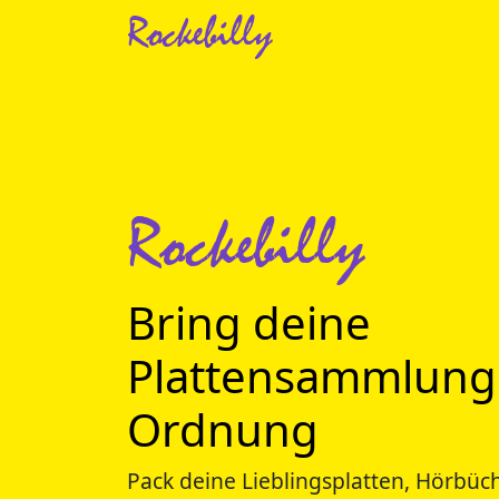
Rockebilly
Rockebilly
Bring deine
Plattensammlung
Ordnung
Pack deine Lieblingsplatten, Hörbüch